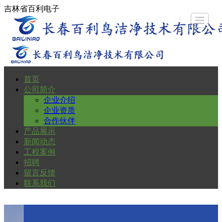
吉林省百利电子
首页
首页
公司
产品
新闻
工程
招聘
留言
联系
公司简介
企业介绍
简介
企业资质
展示
动态
案例
反馈
我们
合作伙伴
产品展示
新闻动态
工程案例
招聘
留言反馈
联系我们