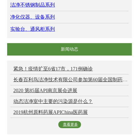
洁净不锈钢制品系列
净化仪器、设备系列
实验台、通风柜系列
新闻动态
紧急！疫情扩至6省17市，171例确诊
长春百利鸟洁净技术有限公司参加第60届全国制药机械博览会，圆满结束
2020 第85届API南京展会进展
动态洁净室中主要的污染源是什么？
2019杭州原料药展APIChina医药展
查看更多