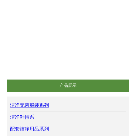
洁净无菌服装系列
洁净鞋帽系
配套洁净用品系列
洁净不锈钢制品系列
净化仪器、设备系列
实验台、通风柜系列
产品展示
洁净无菌服装系列
洁净鞋帽系
配套洁净用品系列