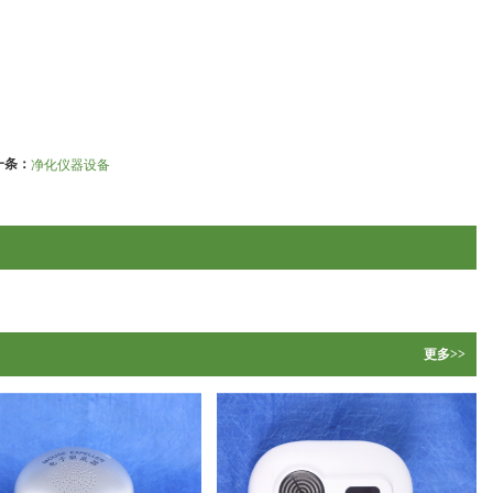
一条：
净化仪器设备
更多>>