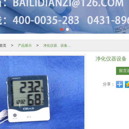
首页
产品展示
净化仪器、设备系列
>
>
净化仪器设备
留言
分享：