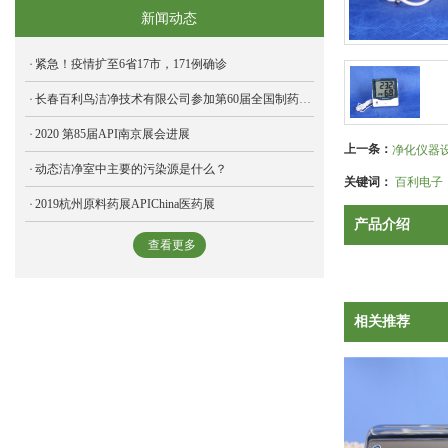
新闻动态
紧急！疫情扩至6省17市，171例确诊
长春百利鸟洁净技术有限公司参加第60届全国制药机械博览会，圆满结束
2020 第85届API南京展会进展
上一条：
净化仪器
动态洁净室中主要的污染源是什么？
关键词：
百利电子
2019杭州原料药展APIChina医药展
产品介绍
查看更多
相关推荐