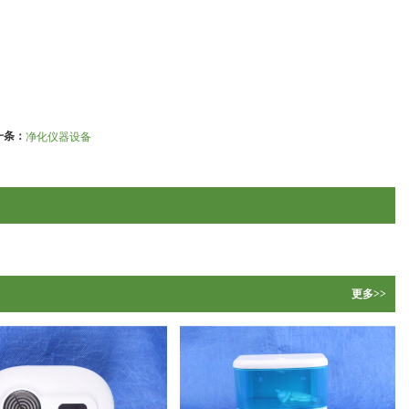
一条：
净化仪器设备
更多>>