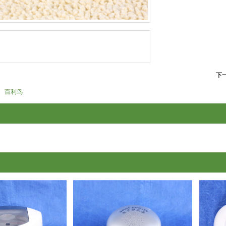
下
百利鸟