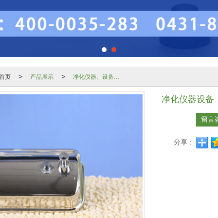
首页
产品展示
净化仪器、设备系列
>
>
净化仪器设备
留言
分享：