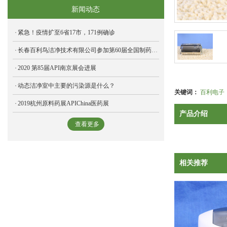
新闻动态
紧急！疫情扩至6省17市，171例确诊
长春百利鸟洁净技术有限公司参加第60届全国制药机械博览会，圆满结束
2020 第85届API南京展会进展
动态洁净室中主要的污染源是什么？
关键词：
百利电子
2019杭州原料药展APIChina医药展
产品介绍
查看更多
相关推荐