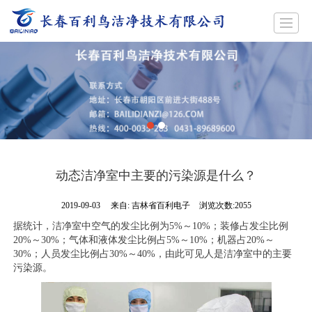
首页
公司简介
产品展示
新闻动态
工程案例
招聘
留言反馈
联系我们
动态洁净室中主要的污染源是什么？
2019-09-03
来自:
吉林省百利电子
浏览次数:2055
据统计，洁净室中空气的发尘比例为5%～10%；装修占发尘比例
20%～30%；气体和液体发尘比例占5%～10%；机器占20%～
30%；人员发尘比例占30%～40%，由此可见人是洁净室中的主要
污染源。