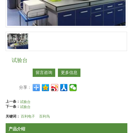
试验台
留言咨询
更多信息
分享：
上一条：
试验台
下一条：
试验台
关键词：
百利电子
百利鸟
产品介绍