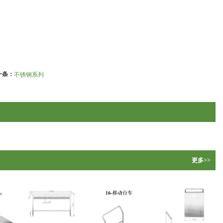
一条：
不锈钢系列
更多>>