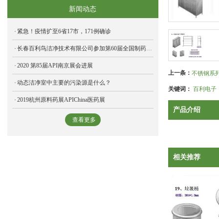
新闻动态
紧急！疫情扩至6省17市，171例确诊
长春百利鸟洁净技术有限公司参加第60届全国制药机械博览会，圆满结束
2020 第85届API南京展会进展
上一条：
不锈钢系
动态洁净室中主要的污染源是什么？
关键词：
百利电子
2019杭州原料药展APIChina医药展
产品介绍
查看更多
相关推荐