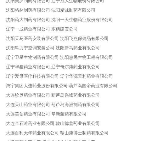
沈阳美罗制药有限公司
辽宁成大生物股份有限公司
沈阳格林制药有限公司
沈阳精诚制药有限公司
沈阳药大制药有限公司
沈阳一天生物药业股份有限公司
辽宁一成药业有限公司
东药建安公司
沈阳天马医药安装有限公司
沈阳飞燕保健品有限公司
沈阳科力宁空调安装公司
沈阳新马药业有限公司
辽宁卫星生物制药有限公司
沈阳惠民生物工程有限公司
辽宁华鑫药业有限公司
辽宁奇尔康药业有限公司
辽宁爱母医疗科技有限公司
辽宁华源天利药业有限公司
鸿宇集团大连药业股份有限公司
葫芦岛国帝药业有限公司
大连珍奥药业有限公司
葫芦岛兴峰药业有限公司
大连天山药业有限公司
葫芦岛海洲制药有限公司
大连美创药业有限公司
阜新蒙药有限公司
大连金石滩药业有限公司
鞍山德善药业有限公司
大连百利天华药业有限公司
鞍山康博士制药有限公司