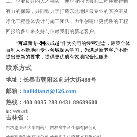
工。企业良好的人才梯队，使企业的信誉和工程质量得到
有力的保障，共同致力于打造东北地区最专业的实验室及
净化工程整体设计与施工团队，力争创建出更优质的工程
回报给多年来支持与信赖我们的新老客户。
~
“
百
卓而专
利
彼成越”作为公司的经营理念，鞭策全体
百利人不断地向专业领域探索学习，为满足新老客户不断
提出更新的要求，提供更优质有效地综合性服务！
联系方式
地址：长春市朝阳区前进大街
488
号
邮箱：
bailidianzi@126.com
热线：
400-0035-283 0431-89689600
部分销售业绩
吉林省
：
白求恩医科大学制药厂
吉林省中科生物有限公司
长春富春制药有限公司
长春汇力生物技术有限公司