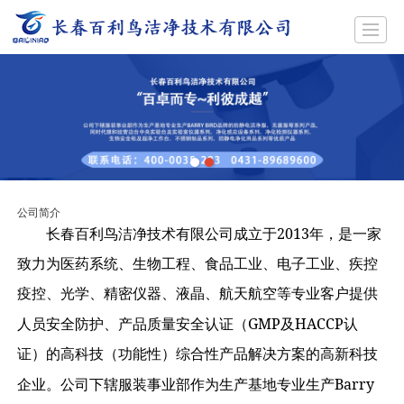
首页
公司简介
产品展示
新闻动态
工程案例
招聘
留言反馈
联系我们
公司简介
2013
长春百利鸟洁净技术有限公司成立于
年，是
一家
致力为医药系统、生物工程、食品工业、电子工业、疾控
疫控、光学、精密仪器、液晶、航天航空等专业客户提供
GMP
HACCP
人员安全防护、产品质量安全认证（
及
认
证）的高科技（功能性）综合性产品解决方案的高新科技
Barry
企业。公司下辖服装事业部作为生产基地专业生产