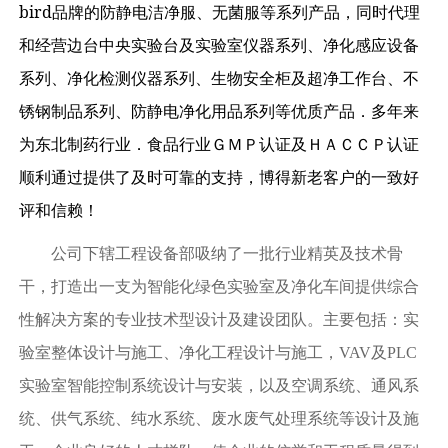
bird
品牌的防静电洁净服、无菌服等系列产品，同时代理
和经营边台中央实验台及实验室仪器系列、净化感应设备
系列、净化检测仪器系列、生物安全柜及超净工作台、不
锈钢制品系列、防静电净化用品系列等优质产品．多年来
为东北制药行业．食品行业ＧＭＰ认证及ＨＡＣＣＰ认证
顺利通过提供了及时可靠的支持，博得新老客户的一致好
评和信赖！
公司下辖工程设备部吸纳了一批行业精英及技术骨
干，打造出一支为智能化绿色实验室及净化车间提供综合
性解决方案的专业技术型设计及建设团队。主要包括：实
验室整体设计与施工、净化工程设计与施工，VAV及PLC
实验室智能控制系统设计与安装，以及空调系统、通风系
统、供气系统、纯水系统、废水废气处理系统等设计及施